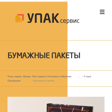
Skip to content
БУМАЖНЫЕ ПАКЕТЫ
Упак-сервис (бывш. Пак-сервис) Упаковка в Иваново
>
Наша
Продукция
>
Бумажные пакеты