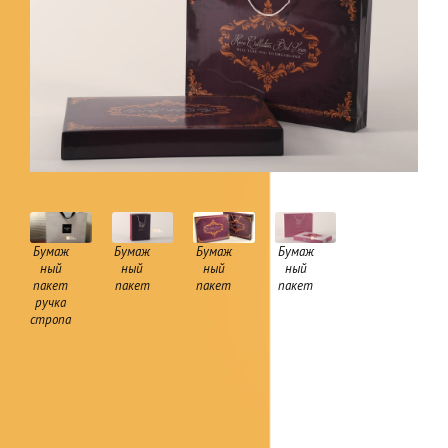
Бумаж
Бумаж
Бумаж
Бумаж
ный
ный
ный
ный
пакет
пакет
пакет
пакет
ручка
стропа