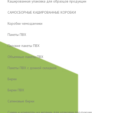
Кашированная упаковка для образцов продукции
САМОСБОРНЫЕ КАШИРОВАННЫЕ КОРОБКИ
Коробки чемоданчики
Пакеты ПВХ
Плоские пакеты ПВХ
Объемные пакеты ПВХ
Пакеты ПВХ с донной складкой
Бирки
Бирки ПВХ
Сатиновые бирки
Сумки и конверты на молнии для упаковки продукции