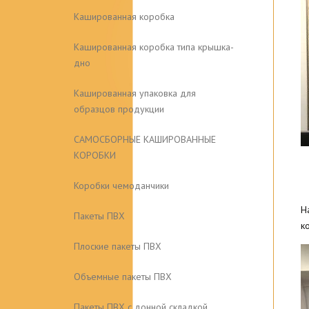
Кашированная коробка
Кашированная коробка типа крышка-
дно
Кашированная упаковка для
образцов продукции
САМОСБОРНЫЕ КАШИРОВАННЫЕ
КОРОБКИ
Коробки чемоданчики
Н
Пакеты ПВХ
к
Плоские пакеты ПВХ
Объемные пакеты ПВХ
Пакеты ПВХ с донной складкой