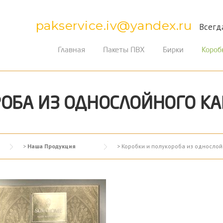
pakservice.iv@yandex.ru
Всегд
Главная
Пакеты ПВХ
Бирки
Короб
РОБА ИЗ ОДНОСЛОЙНОГО КА
>
Наша Продукция
>
Коробки и полукороба из однослой