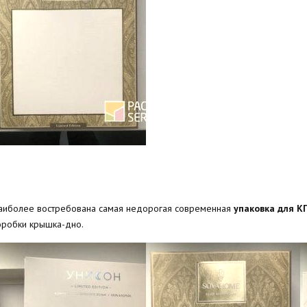
аиболее востребована самая недорогая современная
упаковка для К
оробки крышка-дно.