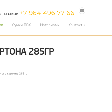
+7 964 496 77 66
а на связи
ки
Сумки ПВХ
Материалы
Контакты
РТОНА 285ГР
ного картона 285гр