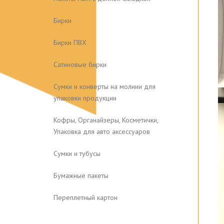
Бирки
Бирки ПВХ
Сатиновые бирки
Сумки и конверты на молнии для
упаковки продукции
Кофры, Органайзеры, Косметички,
Упаковка для авто аксессуаров
Сумки и тубусы
Бумажные пакеты
Переплетный картон