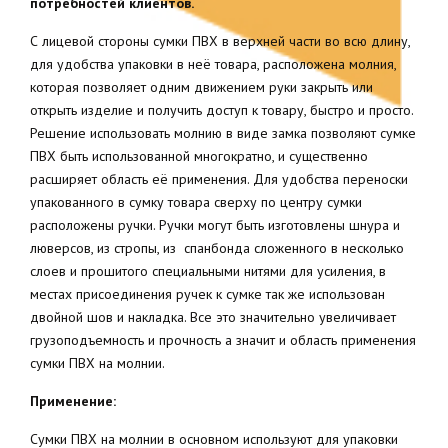
потребностей клиентов.
С лицевой стороны сумки ПВХ в верхней части во всю длину,
для удобства упаковки в неё товара, расположена молния,
которая позволяет одним движением руки закрыть или
открыть изделие и получить доступ к товару, быстро и просто.
Решение использовать молнию в виде замка позволяют сумке
ПВХ быть использованной многократно, и существенно
расширяет область её применения. Для удобства переноски
упакованного в сумку товара сверху по центру сумки
расположены ручки. Ручки могут быть изготовлены шнура и
люверсов, из стропы, из спанбонда сложенного в несколько
слоев и прошитого специальными нитями для усиления, в
местах присоединения ручек к сумке так же использован
двойной шов и накладка. Все это значительно увеличивает
грузоподъемность и прочность а значит и область применения
сумки ПВХ на молнии.
Применение:
Сумки ПВХ на молнии в основном используют для упаковки