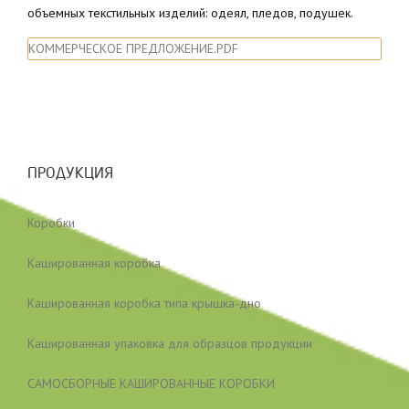
объемных текстильных изделий: одеял, пледов, подушек.
КОММЕРЧЕСКОЕ ПРЕДЛОЖЕНИЕ.PDF
ПРОДУКЦИЯ
Коробки
Кашированная коробка
Кашированная коробка типа крышка-дно
Кашированная упаковка для образцов продукции
САМОСБОРНЫЕ КАШИРОВАННЫЕ КОРОБКИ