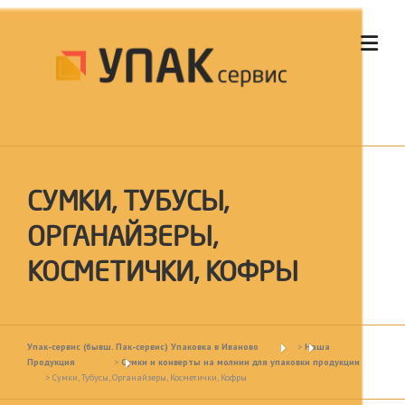
Skip to content
СУМКИ, ТУБУСЫ,
ОРГАНАЙЗЕРЫ,
КОСМЕТИЧКИ, КОФРЫ
Упак-сервис (бывш. Пак-сервис) Упаковка в Иваново
>
Наша
Продукция
>
Сумки и конверты на молнии для упаковки продукции
>
Сумки, Тубусы, Органайзеры, Косметички, Кофры