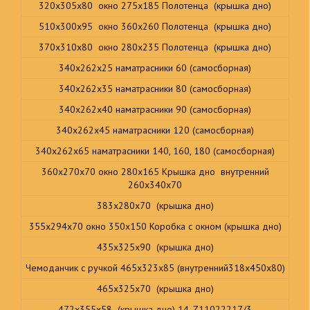
320х305х80 окно 275х185 Полотенца (крышка дно)
510х300х95 окно 360х260 Полотенца (крышка дно)
370х310х80 окно 280х235 Полотенца (крышка дно)
340х262х25 наматрасники 60 (самосборная)
340х262х35 наматрасники 80 (самосборная)
340х262х40 наматрасники 90 (самосборная)
340х262х45 наматрасники 120 (самосборная)
340х262х65 наматрасники 140, 160, 180 (самосборная)
360х270х70 окно 280х165 Крышка дно внутренний
260х340х70
383х280х70 (крышка дно)
355х294х70 окно 350х150 Коробка с окном (крышка дно)
435х325х90 (крышка дно)
Чемоданчик с ручкой 465х323х85 (внутренний318х450х80)
465х325х70 (крышка дно)
472х355х58 (крышка дно) 14-Z11022217/3